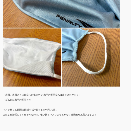
・表面、裏面ともに目立った傷みナシ(若干の毛羽立ちは出てきたかも？)
・ゴム紐に若干の毛玉アリ
マスク代を20日間の日割りで計算すると44円／1日。
まだまだ活躍してくれそうなので、使い捨てマスクよりもかなり経済的だと思いますよ！